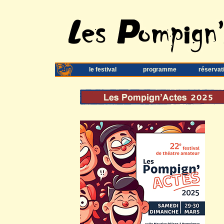
le festival
programme
réservat